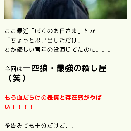
ここ最近「ぼくのお日さま」とか
「ちょっと思い出しただけ」
とか優しい青年の役演じてたのに。。。
一匹狼・最強の
殺し屋
今回は
（笑）
もう血だらけの表情と存在感がやば
い！！！！
予告みても十分だけど、、