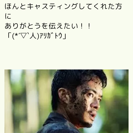
ほんとキャスティングしてくれた方
に
ありがとうを伝えたい！！
「(*´▽`人)ｱﾘｶﾞﾄｳ」