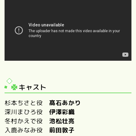
キャスト
杉本ちさと役
髙石あかり
深川まひろ役
伊澤彩織
冬村かえで役
池松壮亮
入鹿みなみ役
前田敦子