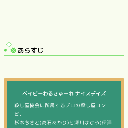
あらすじ
ベイビーわるきゅーれ ナイスデイズ
殺し屋協会に所属するプロの殺し屋コン
ビ、
杉本ちさと(髙石あかり)と深川まひろ(伊澤