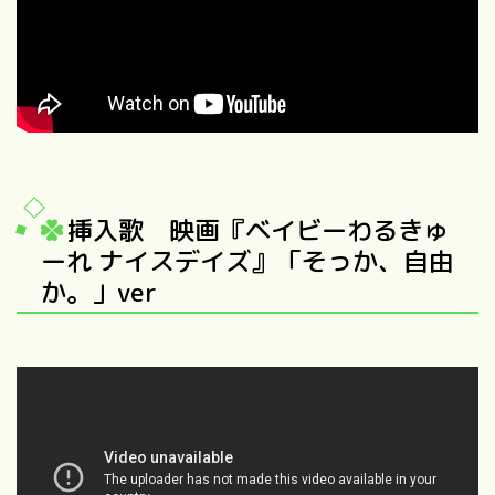
挿入歌 映画『ベイビーわるきゅ
ーれ ナイスデイズ』「そっか、自由
か。」ver