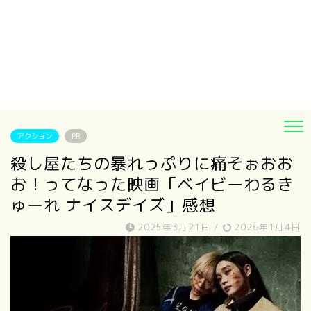
アクション
PR
殺し屋たちの暴れっぷりに痛そぉおお
お！ってなった映画「ベイビーわるき
ゅーれ ナイスデイズ」感想
2025年3月21日
/
2026年1月4日