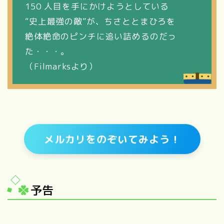
150 人目を手にかけようとしている
“史上最強の敵”が、ちさととまひろを
絶体絶命のピンチに追い詰めるのだっ
た・・・。
（Filmarksより）
メルカリをのぞいてみよう！
予告