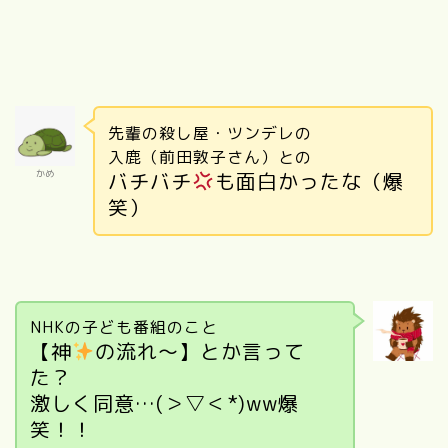
先輩の殺し屋・ツンデレの
入鹿（前田敦子さん）との
バチバチ
も面白かったな（爆
かめ
笑）
NHKの子ども番組のこと
【神
の流れ～】とか言って
た？
激しく同意…(＞▽＜*)ww爆
笑！！