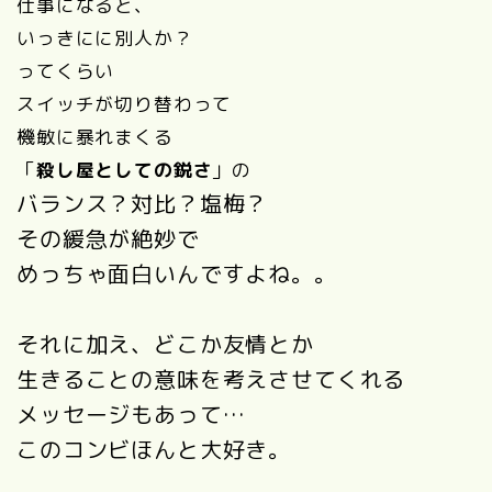
仕事になると、
いっきにに別人か？
ってくらい
スイッチが切り替わって
機敏に暴れまくる
「
殺し屋としての鋭さ
」の
バランス？対比？塩梅？
その緩急が
絶妙で
めっちゃ面白いんですよね。。
それに加え、どこか友情とか
生きることの意味を考えさせてくれる
メッセージもあって…
このコンビほんと大好き。