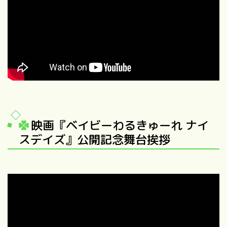
映画『ベイビーわるきゅーれ ナイ
スデイズ』公開記念舞台挨拶