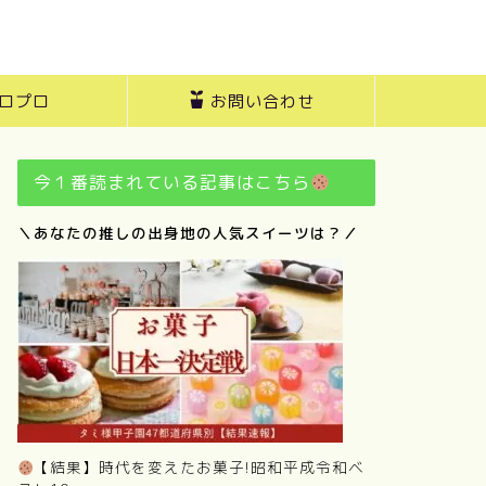
ロプロ
お問い合わせ
今１番読まれている記事はこちら
＼あなたの推しの出身地の人気スイーツは？／
【結果】時代を変えたお菓子!昭和平成令和ベ