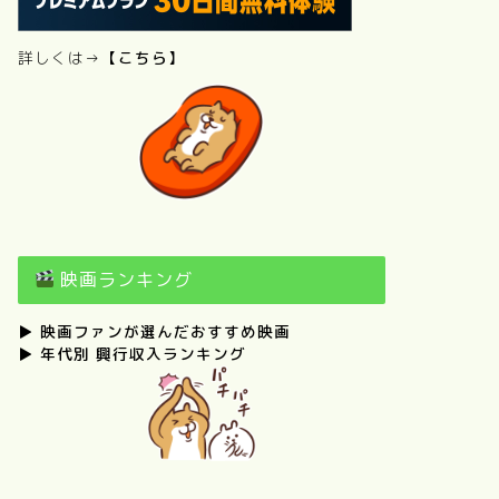
詳しくは→
【こちら】
映画ランキング
▶
映画ファンが選んだおすすめ映画
▶
年代別 興行収入ランキング