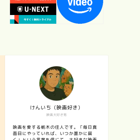
けんいち（映画好き）
映画大好き男
映画を愛する栃木の住人です。「毎日真
面目にやっていれば、いつか誰かに届
く」という言葉を信じて、大好きな映画