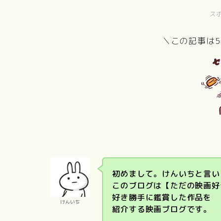
ス
＼この記事は
PERFECT
国宝
DAYS
東京物
初めまして。けんいちと言い
このブログは【ただの映画好
好き勝手に鑑賞した作品を
けんいち
紹介する映画ブログです。