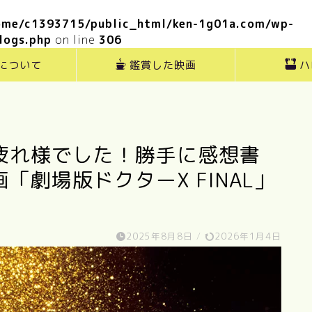
ome/c1393715/public_html/ken-1g01a.com/wp-
logs.php
on line
306
”について
鑑賞した映画
ハ
疲れ様でした！勝手に感想書
劇場版ドクターX FINAL」
2025年8月8日
/
2026年1月4日