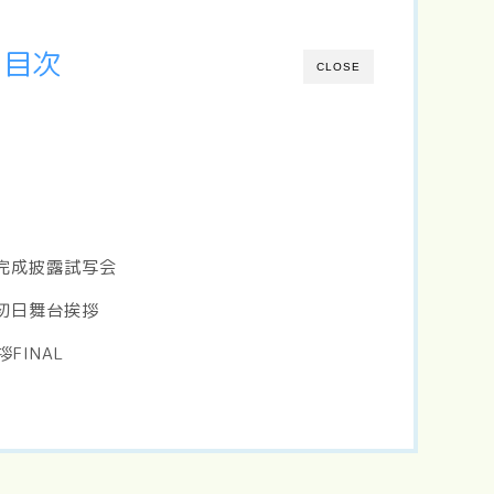
目次
CLOSE
』完成披露試写会
』初日舞台挨拶
FINAL