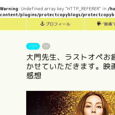
Warning
: Undefined array key "HTTP_REFERER" in
/h
content/plugins/protectcopyblogs/protectcopyb
プロフィール
“映画
ドラマ
PR
大門先生、ラストオペお
かせていただきます。映画「
感想