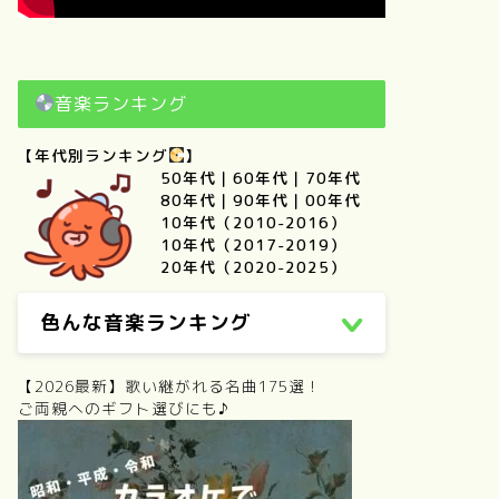
音楽ランキング
【年代別ランキング
】
50年代
｜
60年代
｜
70年代
80年代
｜
90年代
｜
00年代
10年代（2010-2016）
10年代（2017-2019）
20年代（2020-2025）
色んな音楽ランキング
【2026最新】歌い継がれる名曲175選！
ご両親へのギフト選びにも♪