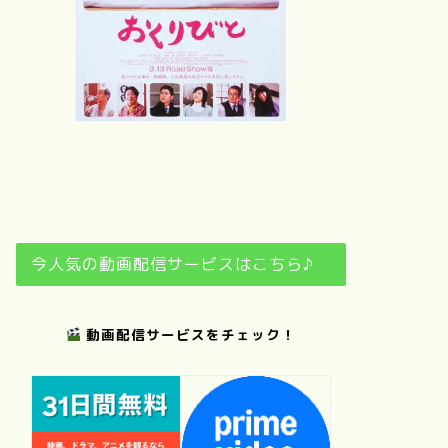
さ
夢
おくりびと
日日是好日
今人気の動画配信サービスはこちら♪
動画配信サービスをチェック！