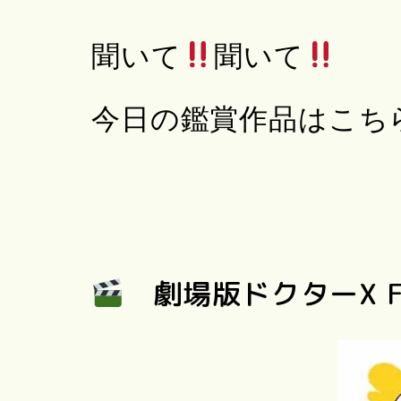
聞いて
聞いて
今日の鑑賞作品はこち
劇場版ドクターX F