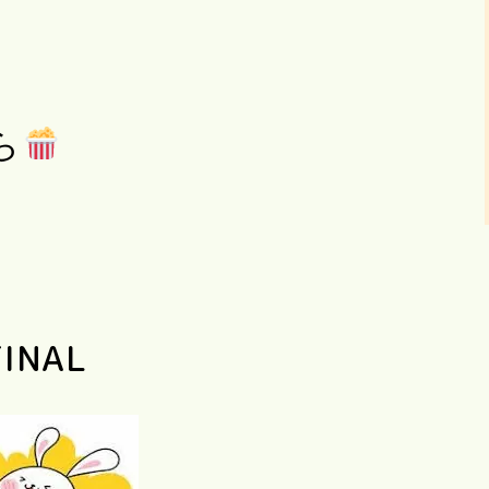
ら
INAL