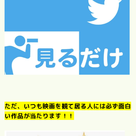
ただ、いつも映画を観て居る人には必ず面白
い作品が当たります！！