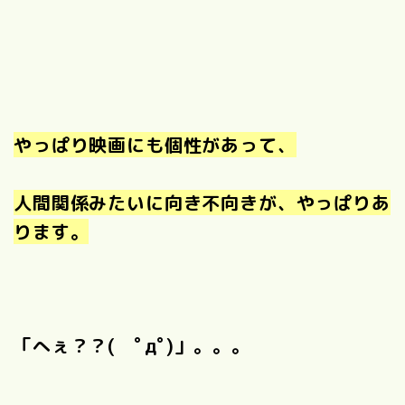
やっぱり映画にも個性があって、
人間関係みたいに向き不向きが、やっぱりあ
ります。
「へぇ？？( ﾟдﾟ)」。。。