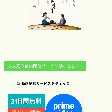
さ
夢
おくりびと
日日是好日
今人気の動画配信サービスはこちら♪
動画配信サービスをチェック！