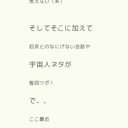
思えない（笑）
そしてそこに加えて
旧友とのなにげない会話や
宇宙人ネタが
毎回ツボ！
で、、
ここ最近