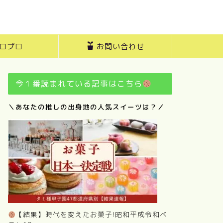
ロプロ
お問い合わせ
今１番読まれている記事はこちら
＼あなたの推しの出身地の人気スイーツは？／
【結果】時代を変えたお菓子!昭和平成令和ベ