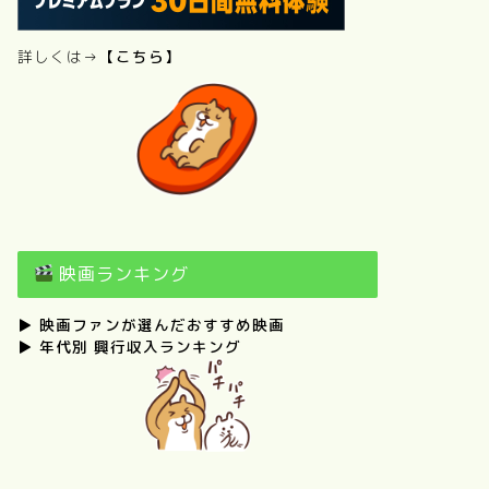
詳しくは→
【こちら】
映画ランキング
▶
映画ファンが選んだおすすめ映画
▶
年代別 興行収入ランキング