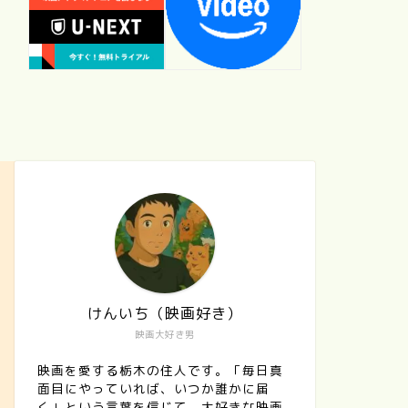
けんいち（映画好き）
映画大好き男
映画を愛する栃木の住人です。「毎日真
面目にやっていれば、いつか誰かに届
く」という言葉を信じて、大好きな映画