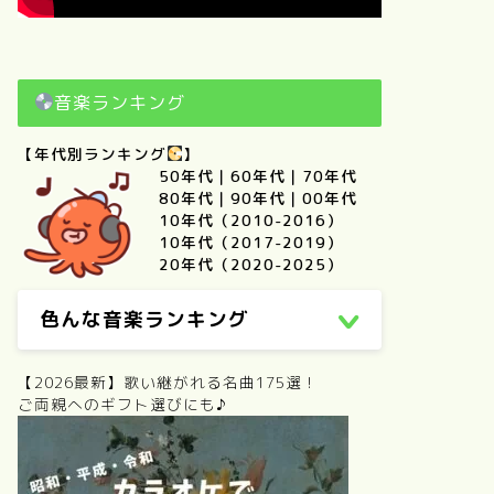
音楽ランキング
【年代別ランキング
】
50年代
｜
60年代
｜
70年代
80年代
｜
90年代
｜
00年代
10年代（2010-2016）
10年代（2017-2019）
20年代（2020-2025）
色んな音楽ランキング
【2026最新】歌い継がれる名曲175選！
ご両親へのギフト選びにも♪