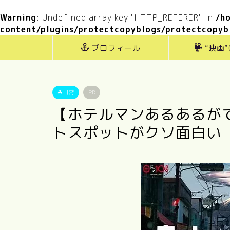
Warning
: Undefined array key "HTTP_REFERER" in
/h
content/plugins/protectcopyblogs/protectcopyb
プロフィール
“映画
☘日常
PR
【ホテルマンあるあるが
トスポットがクソ面白い