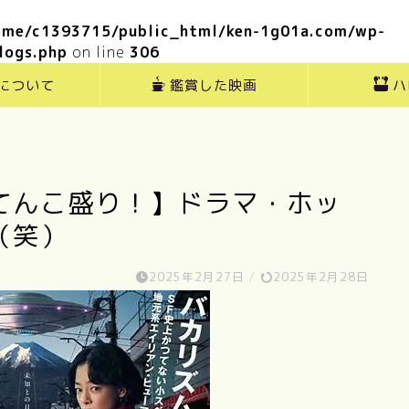
ome/c1393715/public_html/ken-1g01a.com/wp-
logs.php
on line
306
”について
鑑賞した映画
ハ
てんこ盛り！】ドラマ・ホッ
（笑）
2025年2月27日
/
2025年2月28日