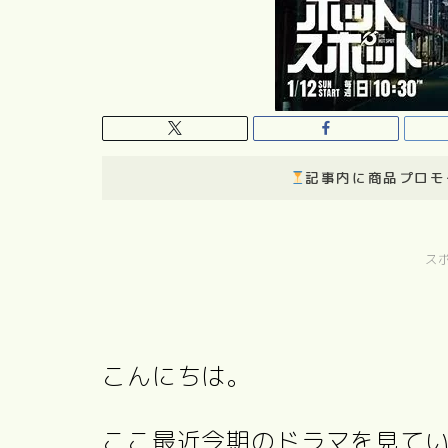
記事内に商品プロモ
ス
こんにちは。
ここ最近今期のドラマを見て